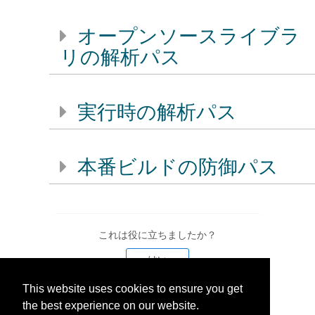
オープンソースライブラ
リの解析パス
実行時の解析パス
本番ビルドの防御パス
これは役に立ちましたか？
はい
This website uses cookies to ensure you get
いいえ
the best experience on our website.