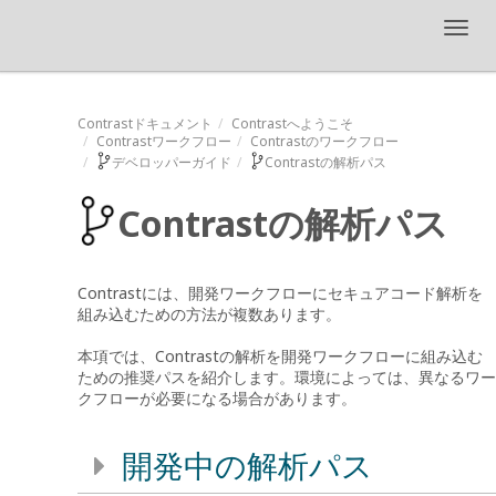
Toggl
navig
Contrastドキュメント
Contrastへようこそ
Contrastワークフロー
Contrastのワークフロー
デベロッパーガイド
Contrastの解析パス
Contrastの解析パス
Contrastには、開発ワークフローにセキュアコード解析を
組み込むための方法が複数あります。
本項では、Contrastの解析を開発ワークフローに組み込む
ための推奨パスを紹介します。環境によっては、異なるワー
クフローが必要になる場合があります。
開発中の解析パス