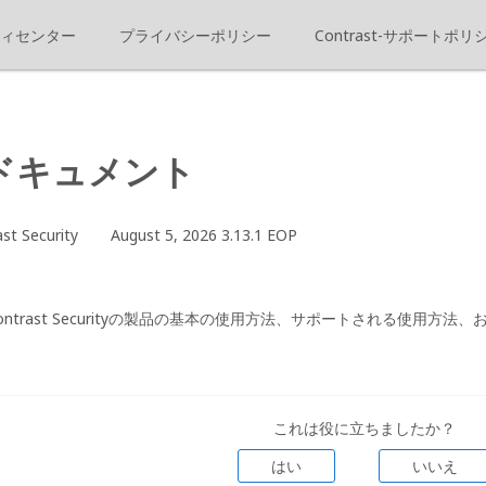
ィセンター
プライバシーポリシー
Contrast-サポートポリ
stドキュメント
t Security
August 5, 2026 3.13.1 EOP
ntrast Securityの製品の基本の使用方法、サポートされる使用方
これは役に立ちましたか？
はい
いいえ