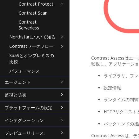
Contrast Protect
Contrast Scan
Contrast
Serverless
Northstarについて知る
Contrastワークフロー
SaaSとオンプレミスの
Contrast Ass
比較
監視し、アプリケーショ
パフォーマンス
ライブラリ、フレ
エージェント
設定情報
監視と防御
ランタイムの制御
プラットフォームの設定
HTTPリクエス
インテグレーション
バックエンドの接
プレビューリリース
Contrast Ass