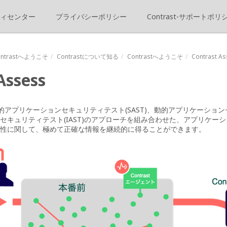
ィセンター
プライバシーポリシー
Contrast-サポートポリ
ontrastへようこそ
Contrast
について知る
Contrastへようこそ
Contrast A
Assess
ssは、静的アプリケーションセキュリティテスト(SAST)、動的アプリケーショ
セキュリティテスト(IAST)のアプローチを組み合わせた、アプリケー
性に関して、極めて正確な情報を継続的に得ることができます。