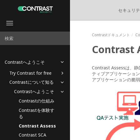
セキュリテ
Toggle
navigation
Contrastドキュメント
C
Contrast 
Contrastへようこそ
Contrast Asse
Try Contrast for free
ティブアプリケーション
アプリケーションの脆弱
Contrastについて知る
Contrastへようこそ
Contrastの仕組み
Contrastを体験す
る
Contrast Assess
Contrast SCA