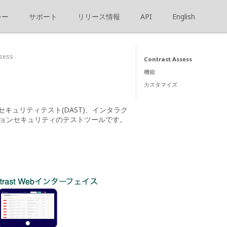
シー
サポート
リリース情報
API
English
ssess
Contrast Assess
機能
カスタマイズ
ンセキュリティテスト(DAST)、インタラク
ションセキュリティのテストツールです。