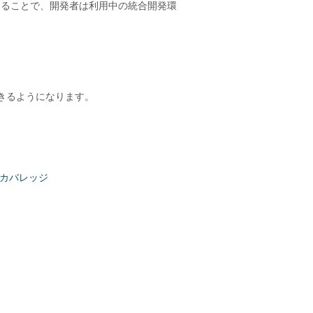
を利用することで、開発者は利用中の統合開発環
きるようになります。
カバレッジ
。