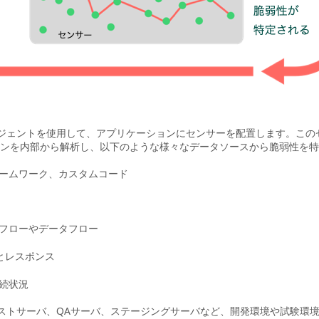
essはエージェントを使用して、アプリケーションにセンサーを配置します。
ンを内部から解析し、以下のような様々なデータソースから脆弱性を特
ームワーク、カスタムコード
フローやデータフロー
トとレスポンス
続状況
essは、テストサーバ、QAサーバ、ステージングサーバなど、開発環境や試