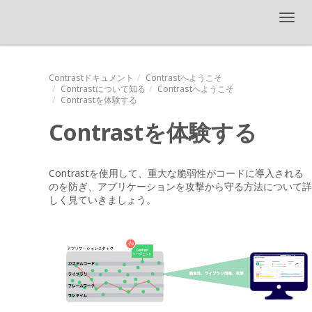
Toggl
navig
Contrastドキュメント
Contrastへようこそ
Contrast
について知る
Contrastへようこそ
Contrastを体験する
Contrastを体験する
Contrastを使用して、重大な脆弱性がコードに導入される
のを防ぎ、アプリケーションを攻撃から守る方法について詳
しく見ていきましょう。