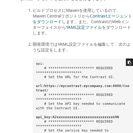
ビルドプロセスにMavenを使用しているので、
Maven Centralリポジトリから
Contrastエージェント
をダウンロード
します。また、ContrastのWebイン
ターフェイスから
YAML設定ファイル
をダウンロード
します。
開発環境ではYAML設定ファイルを編集して、次のよ
うな設定をします。
api:  

    # ********************** REQUIRED 
********************** 

    # Set the URL for the Contrast UI.   

url:https://mycontrast.mycompany.com:8080/Con
trast/
    # ********************** REQUIRED 
**********************

    # Set the API key needed to communicate 
with the Contrast UI.

api_key:A2xxxxxxxxxxxxxxxxxxxxxxxxxxxG9N  
    # ********************** REQUIRED 
**********************

    # Set the service key needed to 