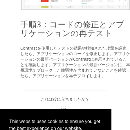
手順3：コードの修正とアプ
リケーションの再テスト
Contrastを使用したテストの結果や検知された攻撃を調査
したら、アプリケーションのコードを修正します。アプリケ
ーションの最新バージョンがContrastに表示されているこ
とを確認します。アプリケーションの最新バージョンに、本
番環境でブロックした脆弱性が含まれていないことを確認し
たら、アプリケーションを再デプロイします。
これは役に立ちましたか？
はい
This website uses cookies to ensure you get
いいえ
the best experience on our website.