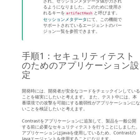
され、セッションメタデータ値が力され
るようになりました。このために使用さ
れるキーを
と呼びます。
artifactHash
セッションメタデータ
にて、この機能で
サポートされているエージェントのバー
ジョン一覧を参照できます。
手順1：セキュリティテスト
のためのアプリケーション設
定
開発時には、開発者が安全なコードをチェックインしている
ことを確実にしたいと考えます。 また、テスト中には、本
番環境での攻撃を可能にする脆弱性がアプリケーションにな
いことを検証したいと考えます。
Contrastをアプリケーションに追加して、製品を一般公開
する前に必要なセキュリティテストを行うことにしました。
アプリケーションはJavaを使用しているため、Contrastの
Javaエージェントを使用することになります。