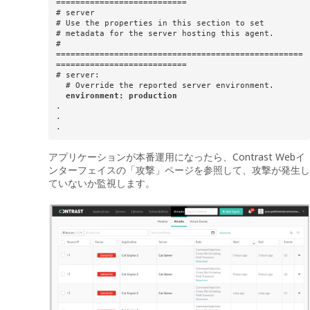
===========================

# server

# Use the properties in this section to set

# metadata for the server hosting this agent.

# 
===================================================
===========================

# server:

  # Override the reported server environment.

environment: production
.

.

.
アプリケーションが本番運用になったら、Contrast Webイ
ンターフェイスの「攻撃」ページを参照して、攻撃が発生し
ていないか監視します。