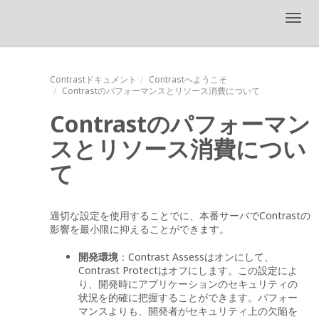
Toggl
navig
Contrastドキュメント
Contrastへようこそ
Contrastのパフォーマンスとリソース消費について
Contrastのパフォーマン
スとリソース消費につい
て
適切な設定を使用することでに、本番サーバでContrastの
影響を最小限に抑えることができます。
開発環境
：Contrast Assessはオンにして、
Contrast Protectはオフにします。この設定によ
り、開発時にアプリケーションのセキュリティの
状況を的確に把握することができます。パフォー
マンスよりも、開発者がセキュリティ上の欠陥を