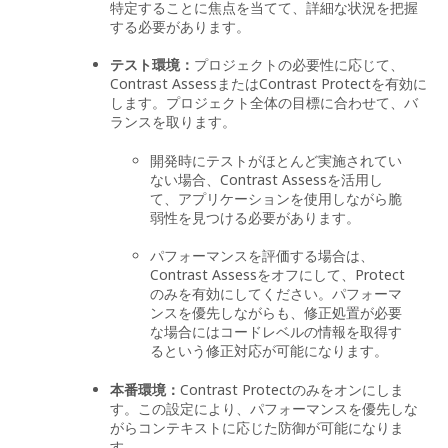
特定することに焦点を当てて、詳細な状況を把握
する必要があります。
テスト環境：
プロジェクトの必要性に応じて、
Contrast AssessまたはContrast Protectを有効に
します。プロジェクト全体の目標に合わせて、バ
ランスを取ります。
開発時にテストがほとんど実施されてい
ない場合、Contrast Assessを活用し
て、アプリケーションを使用しながら脆
弱性を見つける必要があります。
パフォーマンスを評価する場合は、
Contrast Assessをオフにして、Protect
のみを有効にしてください。パフォーマ
ンスを優先しながらも、修正処置が必要
な場合にはコードレベルの情報を取得す
るという修正対応が可能になります。
本番環境：
Contrast Protectのみをオンにしま
す。この設定により、パフォーマンスを優先しな
がらコンテキストに応じた防御が可能になりま
す。