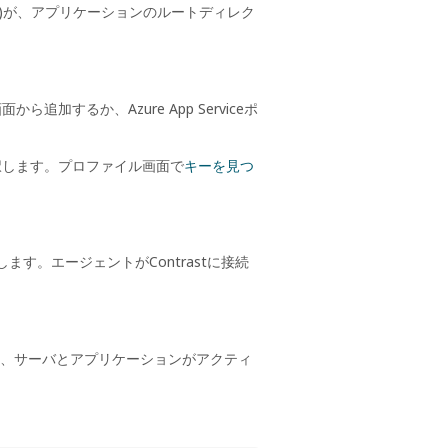
)が、アプリケーションのルートディレク
画面から追加するか、Azure App Serviceポ
択します。プロファイル画面で
キーを見つ
ます。エージェントがContrastに接続
開き、サーバとアプリケーションがアクティ