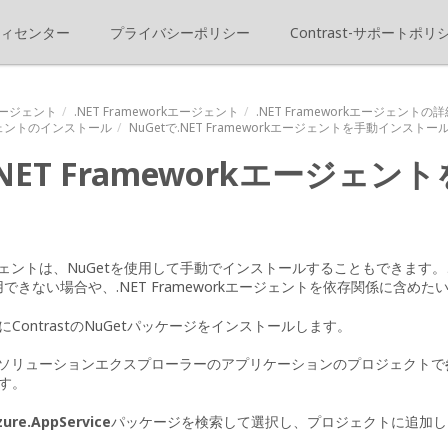
ィセンター
プライバシーポリシー
Contrast-サポートポリ
ージェント
.NET Frameworkエージェント
.NET Frameworkエージェント
エージェントのインストール
NuGetで.NET Frameworkエージェントを手動インストー
.NET Frameworkエージェ
rkエージェントは、NuGetを使用して手動でインストールすることもできま
できない場合や、.NET Frameworkエージェントを依存関係に含め
ContrastのNuGetパッケージをインストールします。
udioで、ソリューションエクスプローラーのアプリケーションのプロジェクトで
す。
zure.AppService
パッケージを検索して選択し、プロジェクトに追加し