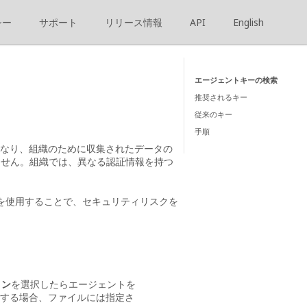
シー
サポート
リリース情報
API
English
エージェントキーの検索
推奨されるキー
従来のキー
手順
なり、組織のために収集されたデータの
ません。組織では、異なる認証情報を持つ
を使用することで、セキュリティリスクを
ョン
を選択したらエージェントを
ードする場合、ファイルには指定さ