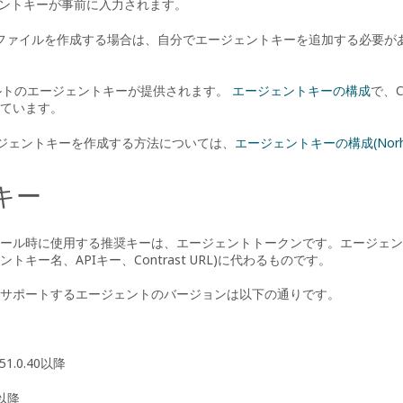
ントキーが事前に入力されます。
Lファイルを作成する場合は、自分でエージェントキーを追加する必要が
フォルトのエージェントキーが提供されます。
エージェントキーの構成
で、
C
ています。
ジェントキーを作成する方法については、
エージェントキーの構成(Norhts
キー
ール時に使用する推奨キーは、エージェントトークンです。エージェン
キー名、APIキー、Contrast URL)に代わるものです。
サポートするエージェントのバージョンは以下の通りです。
 51.0.40以降
2以降