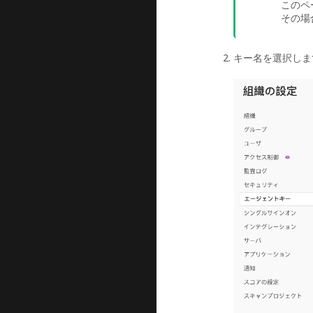
このペ
その場
キー名を選択しま