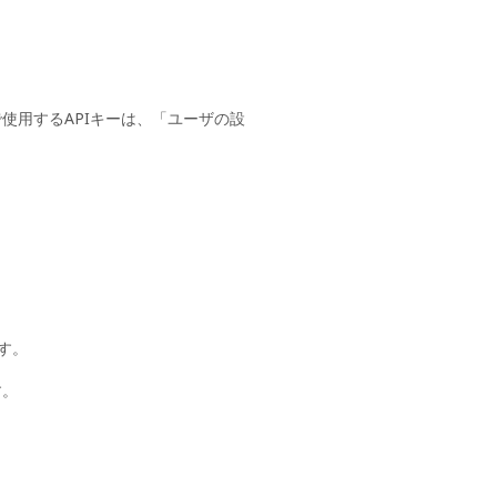
使用するAPIキーは、「ユーザの設
す。
す。