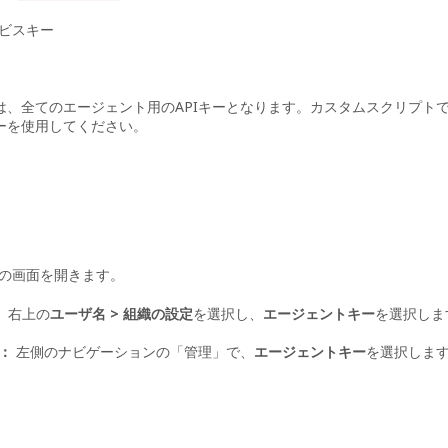
ビスキー
ーは、全てのエージェント用のAPIキーとなります。カスタムスクリプトで
キーを使用してください。
の画面を開きます。
：
右上の
ユーザ名 > 組織の設定
を選択し、
エージェントキー
を選択しま
：
左側のナビゲーションの「管理」で、
エージェントキー
を選択しま