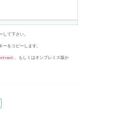
ーして下さい。
キーをコピーします。
、もしくはオンプレミス版か
ontrast