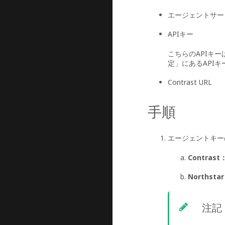
エージェントサー
APIキー
こちらのAPIキ
定」にあるAPI
Contrast URL
手順
エージェントキー
Contrast
Northstar
注記