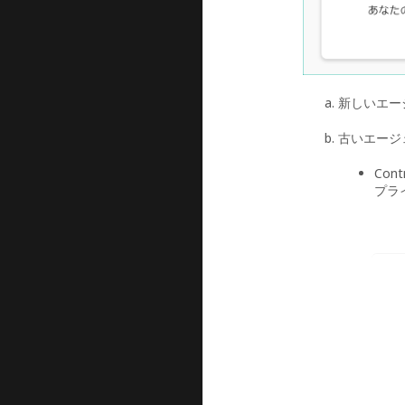
新しいエー
古いエージ
Cont
プラ