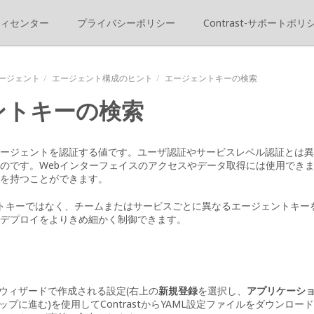
ィセンター
プライバシーポリシー
Contrast-サポートポリ
ージェント
エージェント構成のヒント
エージェントキーの検索
ントキーの検索
ージェントを認証する値です。ユーザ認証やサービスレベル認証とは異
のです。Webインターフェイスのアクセスやデータ取得には使用でき
を持つことができます。
トキーではなく、チームまたはサービスごとに異なるエージェントキー
デプロイをよりきめ細かく制御できます。
ウィザードで作成される設定(右上の
新規登録
を選択し、
アプリケーシ
ップに進む)を使用してContrastからYAML設定ファイルをダウンロ