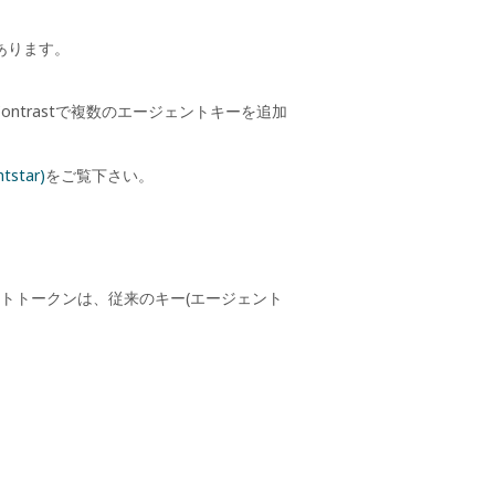
あります。
ontrast
で複数のエージェントキーを追加
tar)
をご覧下さい。
トトークンは、従来のキー(エージェント