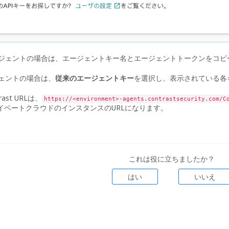
ジェントの場合は、エージェントキー名とエージェントトークンをコピ
ェントの場合は、
従来のエージェントキー
を選択し、表示されている各
rast URLは、
https://<environment>-agents.contrastsecurity.com/C
イベートクラウドのインスタンスのURLになります。
これは役に立ちましたか？
はい
いいえ