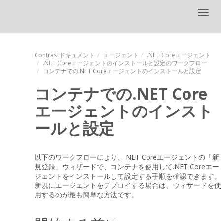
Toggl
navig
Contrastドキュメント
エージェント
.NET Coreエージェント
.NET Coreエージェントのインストールと設定のワークフロー
コンテナでの.NET Coreエージェントのインストールと設定
コンテナでの.NET Core
エージェントのインスト
ールと設定
以下のワークフローにより、.NET Coreエージェントの「新
規登録」ウィザードで、コンテナを使用して.NET Coreエー
ジェントをインストールして設定する手順を確認できます。
新規にエージェントをデプロイする場合は、ウィザードを使
用するのが最も簡単な方法です。