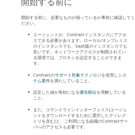
開始する前に
開始する前に、必要なものが揃っているか事前に確認してく
ださい。
エージェントが、Contrastインスタンスにアクセ
スできる必要があります。ローカル/オンプレミス
のインスタンスでも、SaaS版のインスタンスでも
良いです。ネットワークアクセスが制限されてい
る環境では、プロキシを設定することができま
す。
Contrastの
サポート対象テクノロジ
を使用し
シス
テム要件
を満たしていること。
設定した値が有効になる
優先順位
を理解している
こと。
また、コマンドラインインターフェイス(エージェ
ントをダウンロードするために選択したディレク
トリを含む)と、ご利用になる組織のContrastサー
バへのアクセスも必要です。