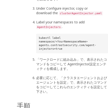
Under Configure injector, copy or
download the
clusterAgentInjector.yaml
Label your namespaces to add
.
AgentInjectors
kubectl label 
namespace/<YourNamespaceName> 
agents.contrastsecurity.com/agent-
injectors=true
「ワークロードに組み込み」で、表示されたコ
マンドをコピーして AgentInjector設定エンテ
ィティを構成します。
必要に応じて、「クラスタエージェントおよび
エージェントを設定」で、表示されたコマンド
をコピーしてこれらのエンティティを設定して
下さい。
手順