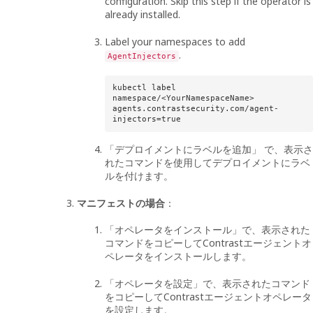
configuration. Skip this step if the operator is
already installed.
Label your namespaces to add
.
AgentInjectors
kubectl label 
namespace/<YourNamespaceName> 
agents.contrastsecurity.com/agent-
injectors=true
「デプロイメントにラベルを追加」 で、表示さ
れたコマンドを使用してデプロイメントにラベ
ルを付けます。
マニフェストの場合
：
「オペレータをインストール」で、表示された
コマンドをコピーしてContrastエージェントオ
ペレータをインストールします。
「オペレータを設定」で、表示されたコマンド
をコピーしてContrastエージェントオペレータ
を設定します。