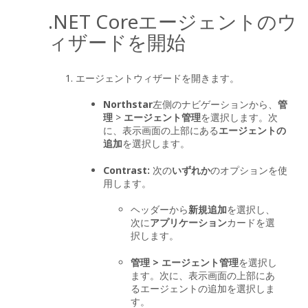
.NET Coreエージェントのウ
ィザードを開始
エージェントウィザードを開きます。
Northstar
左側のナビゲーションから、
管
理
>
エージェント管理
を選択します。次
に、表示画面の上部にある
エージェントの
追加
を選択します。
Contrast:
次の
いずれか
のオプションを使
用します。
ヘッダーから
新規追加
を選択し、
次に
アプリケーション
カードを選
択します。
管理 > エージェント管理
を選択し
ます。次に、表示画面の上部にあ
るエージェントの追加を選択しま
す。