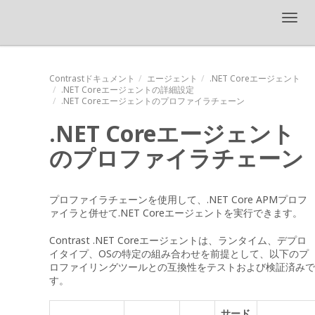
Toggl
navig
Contrastドキュメント
エージェント
.NET Coreエージェント
.NET Coreエージェントの詳細設定
.NET Coreエージェントのプロファイラチェーン
.NET Coreエージェント
のプロファイラチェーン
プロファイラチェーンを使用して、.NET Core APMプロフ
ァイラと併せて.NET Coreエージェントを実行できます。
Contrast .NET Coreエージェントは、ランタイム、デプロ
イタイプ、OSの特定の組み合わせを前提として、以下のプ
ロファイリングツールとの互換性をテストおよび検証済みで
す。
サード