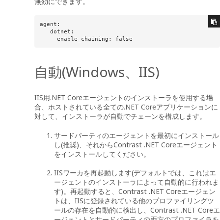
無効にできます。
agent:

   dotnet:

     enable_chaining: false
自動(Windows、IIS)
IIS用.NET Coreエージェントのインストーラを使用する場
合、ホストされている全ての.NET Coreアプリケーションに
対して、インストーラが自動でチェーンを構成します。
サードパーティのエージェントを最初にインストール
し(推奨)、それからContrast .NET Coreエージェント
をインストールしてください。
IISワーカを再起動します(デフォルトでは、これはエ
ージェントのインストーラによって自動的に行われま
す)。再起動すると、Contrast .NET Coreエージェン
トは、IISに登録されている他のプロファイリングツ
ールの存在を自動的に検出し、Contrast .NET Coreエ
ージェントとサードパーティの両方のプロファイラを