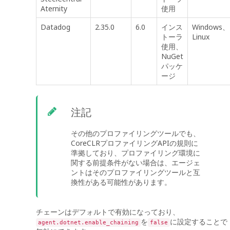
Aternity
使用
Datadog
2.35.0
6.0
インス
Windows、
トーラ
Linux
使用、
NuGet
パッケ
ージ
注記
その他のプロファイリングツールでも、
CoreCLRプロファイリングAPIの規則に
準拠しており、プロファイリング環境に
関する前提条件がない場合は、エージェ
ントはそのプロファイリングツールと互
換性がある可能性があります。
チェーンはデフォルトで有効になっており、
を
に設定することで
agent.dotnet.enable_chaining
false