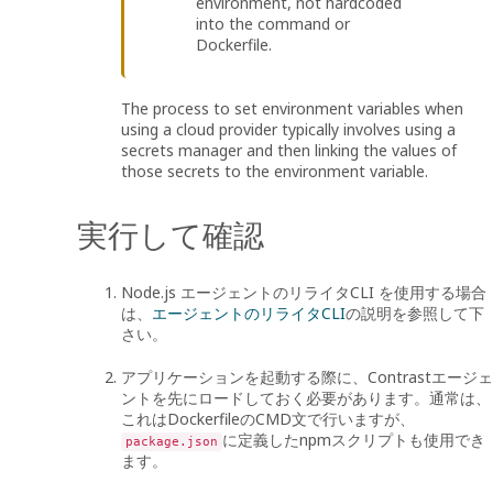
environment, not hardcoded
into the command or
Dockerfile.
The process to set environment variables when
using a cloud provider typically involves using a
secrets manager and then linking the values of
those secrets to the environment variable.
実行して確認
Node.js エージェントのリライタCLI を使用する場合
は、
エージェントのリライタCLI
の説明を参照して下
さい。
アプリケーションを起動する際に、Contrastエージェ
ントを先にロードしておく必要があります。通常は、
これはDockerfileのCMD文で行いますが、
に定義したnpmスクリプトも使用でき
package.json
ます。