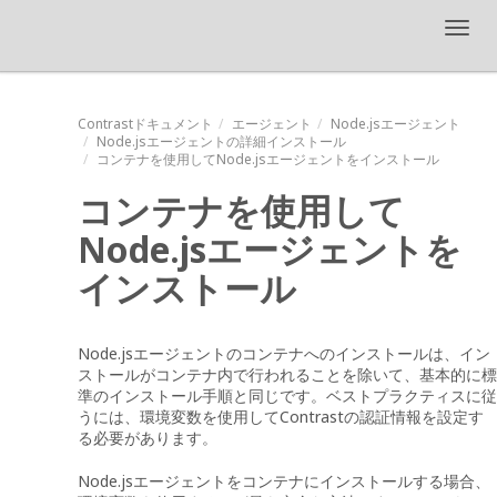
Toggl
navig
Contrastドキュメント
エージェント
Node.jsエージェント
Node.jsエージェントの詳細インストール
コンテナを使用してNode.jsエージェントをインストール
コンテナを使用して
Node.jsエージェントを
インストール
Node.jsエージェントのコンテナへのインストールは、イン
ストールがコンテナ内で行われることを除いて、基本的に標
準のインストール手順と同じです。ベストプラクティスに従
うには、環境変数を使用してContrastの認証情報を設定す
る必要があります。
Node.jsエージェントをコンテナにインストールする場合、