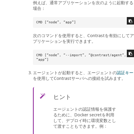
例えば、通常アプリケーションを次のように起動する
場合：
CMD [“node”, “app”]
次のコマンドを使用すると、Contrastを有効にしてア
プリケーションを実行できます。
CMD [“node”, “--import”, “@contrast/agent”, 
“app”]
エージェントが起動すると、エージェントの
認証キー
を使用してContrastサーバへの接続を試みます。
ヒント
エージェントの認証情報を保護す
るために、Docker secretを利用
して、デプロイ時に環境変数とし
て渡すこともできます。例：