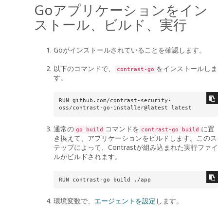
Goアプリケーションをイン
ストール、ビルド、実行
Goがインストールされていることを確認します。
以下のコマンドで、
をインストールしま
contrast-go
す。
RUN github.com/contrast-security-
oss/contrast-go-installer@latest latest
通常の
コマンドを
に置
go build
contrast-go build
き換えて、アプリケーションをビルドします。このス
テップによって、Contrastが組み込まれた実行ファイ
ルがビルドされます。
RUN contrast-go build ./app
環境変数で、
エージェントを設定
します。