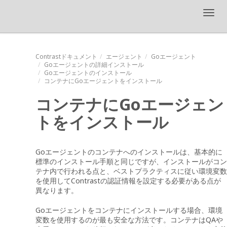
Toggl
navig
Contrastドキュメント
エージェント
Goエージェント
Goエージェントの詳細インストール
Goエージェントのインストール
コンテナにGoエージェントをインストール
コンテナにGoエージェン
トをインストール
Goエージェントのコンテナへのインストールは、基本的に
標準のインストール手順と同じですが、インストールがコン
テナ内で行われる点と、ベストプラクティスに従い環境変数
を使用してContrastの認証情報を設定する必要がある点が
異なります。
Goエージェントをコンテナにインストールする場合、環境
変数を使用するのが最も安全な方法です。コンテナはQAや