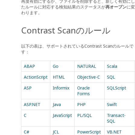
再度有効にするか、ファイルを削除すると、新しく有効にし
たルールに対応する検知結果のステータスが
再オープン
に変
わります。
Contrast Scanのルール
以下の表は、サポートされているContrast Scanのルールで
す：
ABAP
Go
NATURAL
Scala
ActionScript
HTML
Objective-C
SQL
ASP
Informix
Oracle
SQLScript
Forms
ASP.NET
Java
PHP
Swift
C
JavaScript
PL/SQL
Transact-
SQL
C#
JCL
PowerScript
VB.NET