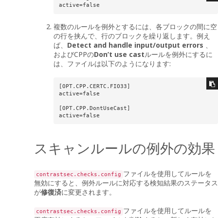
複数のルールを例外とするには、各ブロックの間に空
の行を挟んで、行のブロックを繰り返します。例え
ば、
Detect and handle input/output errors
、
およびCPPの
Don’t use cast
ルールを例外にするに
は、ファイルは以下のようになります:
[OPT.CPP.CERTC.FIO33]

active=false

[OPT.CPP.DontUseCast]

active=false
スキャンルールの例外の効果
ファイルを使用してルールを
contrastsec.checks.config
無効にすると、例外ルールに対応する検知結果のステータス
が
修復済
に変更されます。
ファイルを使用してルールを
contrastsec.checks.config