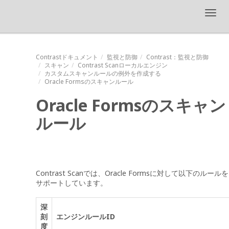
Toggl
navig
Contrastドキュメント
監視と防御
Contrast
：監視と防御
スキャン
Contrast Scanローカルエンジン
カスタムスキャンルールの例外を作成する
Oracle Formsのスキャンルール
Oracle Formsのスキャン
ルール
Contrast Scanでは、Oracle Formsに対して以下のルールを
サポートしています。
深
刻
エンジンルールID
度