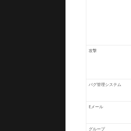
攻撃
バグ管理システム
Eメール
グループ