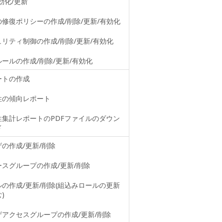
効化/更新
の修復ポリシーの作成/削除/更新/有効化
ュリティ制御の作成/削除/更新/有効化
ールの作成/削除/更新/有効化
ートの作成
性の傾向レポート
性集計レポートのPDFファイルのダウン
ド
の作成/更新/削除
ースグループの作成/更新/削除
ルの作成/更新/削除(組込みロールの更新
)
ザアクセスグループの作成/更新/削除