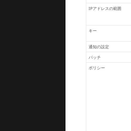
IPアドレスの範囲
キー
通知の設定
パッチ
ポリシー