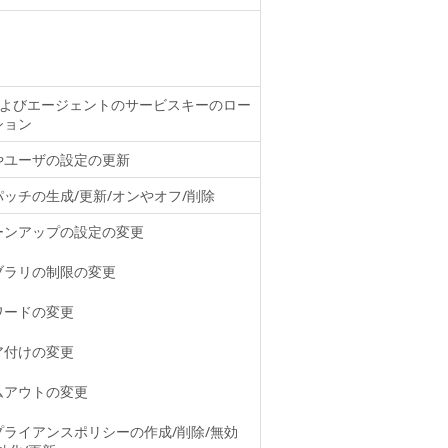
Iおよびエージェントのサービスキーのロー
ション
やユーザの設定の更新
ッチの生成/更新/オンやオフ/削除
ーンアップの設定の変更
ブラリの制限の変更
ワードの変更
ア付けの変更
ムアウトの変更
プライアンスポリシーの作成/削除/無効