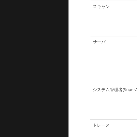
スキャン
サーバ
システム管理者(SuperA
トレース