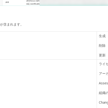
が含まれます。
生成
削除
更新
ライ
アー
Ass
組織
Chang