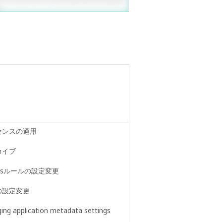
センスの適用
カイブ
essルールの設定変更
の設定変更
ing application metadata settings