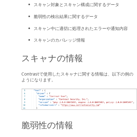
スキャン対象とスキャン構成に関するデータ
脆弱性の検出結果に関するデータ
スキャン中に適切に処理されたエラーや通知内容
スキャンのカバレッジ情報
スキャナの情報
Contrastで使用したスキャナに関する情報は、以下の例の
ようになります。
脆弱性の情報