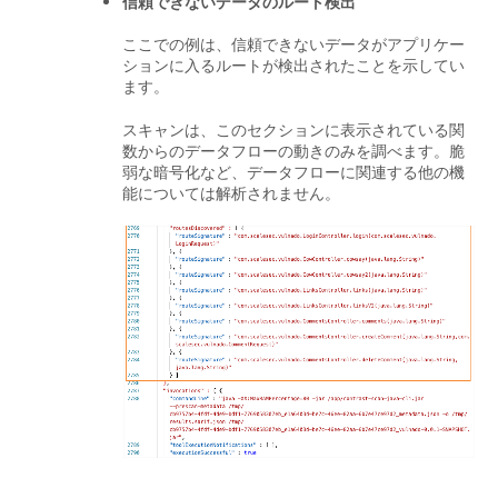
信頼できないデータのルート検出
ここでの例は、信頼できないデータがアプリケー
ションに入るルートが検出されたことを示してい
ます。
スキャンは、このセクションに表示されている関
数からのデータフローの動きのみを調べます。脆
弱な暗号化など、データフローに関連する他の機
能については解析されません。