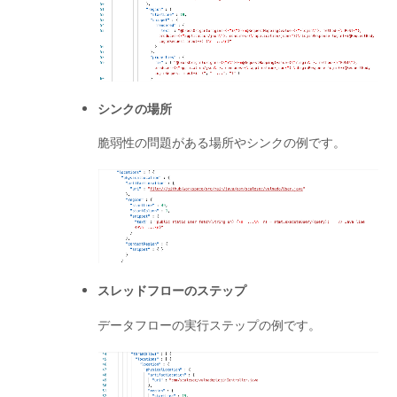
シンクの場所
脆弱性の問題がある場所やシンクの例です。
スレッドフローのステップ
データフローの実行ステップの例です。