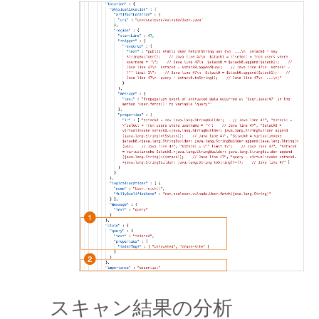
スキャン結果の分析