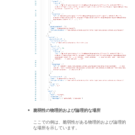
脆弱性の物理的および論理的な場所
ここでの例は、脆弱性がある物理的および論理的
な場所を示しています。