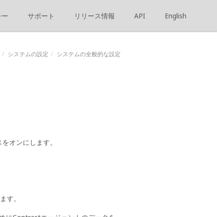
シー
サポート
リリース情報
API
English
システムの設定
システムの全般的な設定
スをオンにします。
します。