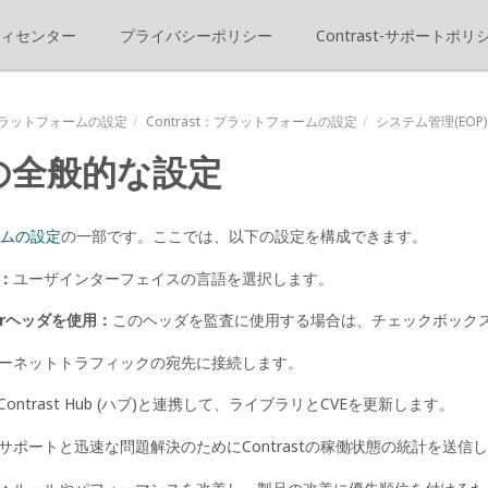
ィセンター
プライバシーポリシー
Contrast-サポートポリ
ラットフォームの設定
Contrast
：プラットフォームの設定
システム管理(EOP)
の全般的な設定
ムの設定
の一部です。ここでは、以下の設定を構成できます。
：
ユーザインターフェイスの言語を選択します。
-Forヘッダを使用：
このヘッダを監査に使用する場合は、チェックボック
ーネットトラフィックの宛先に接続します。
Contrast Hub (ハブ)と連携して、ライブラリとCVEを更新します。
サポートと迅速な問題解決のためにContrastの稼働状態の統計を送信