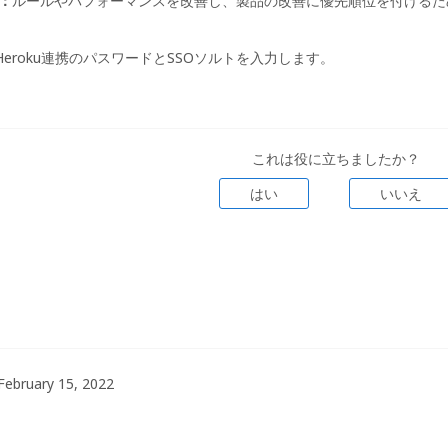
：
ルールやパフォーマンスを改善し、製品の改善に優先順位を付けるために
Heroku連携のパスワードとSSOソルトを入力します。
これは役に立ちましたか？
はい
いいえ
February 15, 2022