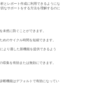
て分析とレポート作成に利用できるようにな
り適切なサポートをする方法を理解するのに
を未然に防ぐことができます。
ためのサイクル時間を短縮できます。
ーズにより適した新機能を提供できるよう
診断情報の収集を有効または無効にできます。
診断機能はデフォルトで有効になってい