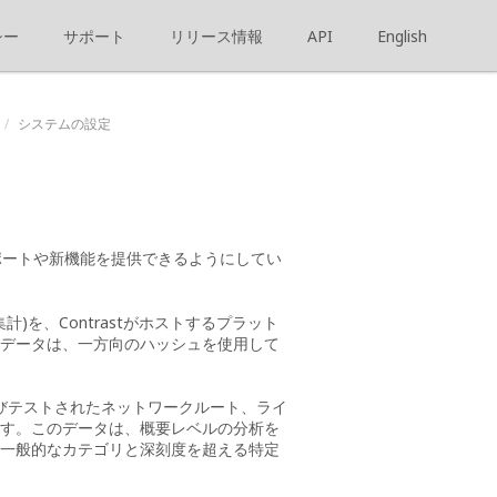
シー
サポート
リリース情報
API
English
システムの設定
サポートや新機能を提供できるようにしてい
)を、Contrastがホストするプラット
データは、一方向のハッシュを使用して
よびテストされたネットワークルート、ライ
ます。このデータは、概要レベルの分析を
一般的なカテゴリと深刻度を超える特定