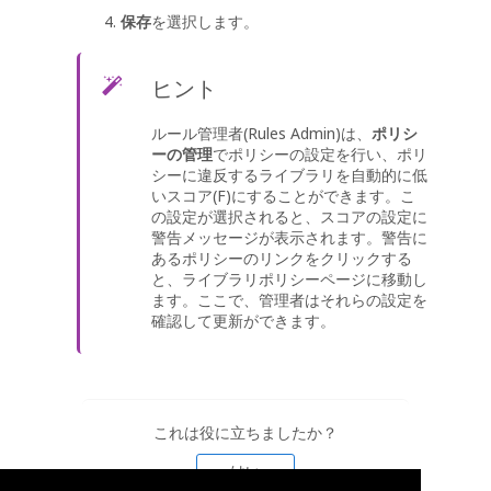
保存
を選択します。
ヒント
ルール管理者(Rules Admin)は、
ポリシ
ーの管理
でポリシーの設定を行い、ポリ
シーに違反するライブラリを自動的に低
いスコア(F)にすることができます。こ
の設定が選択されると、スコアの設定に
警告メッセージが表示されます。警告に
あるポリシーのリンクをクリックする
と、ライブラリポリシーページに移動し
ます。ここで、管理者はそれらの設定を
確認して更新ができます。
これは役に立ちましたか？
はい