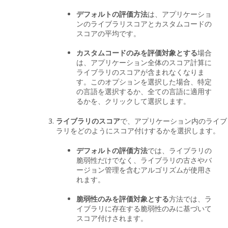
デフォルトの評価方法
は、アプリケーショ
ンのライブラリスコアとカスタムコードの
スコアの平均です。
カスタムコードのみを評価対象とする
場合
は、アプリケーション全体のスコア計算に
ライブラリのスコアが含まれなくなりま
す。このオプションを選択した場合、特定
の言語を選択するか、全ての言語に適用す
るかを、クリックして選択します。
ライブラリのスコア
で、アプリケーション内のライブ
ラリをどのようにスコア付けするかを選択します。
デフォルトの評価方法
では、ライブラリの
脆弱性だけでなく、ライブラリの古さやバ
ージョン管理を含むアルゴリズムが使用さ
れます。
脆弱性のみを評価対象とする
方法では、ラ
イブラリに存在する脆弱性のみに基づいて
スコア付けされます。