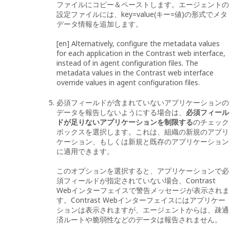
ファイルにコピー＆ペーストします。エージェントの
設定ファイルには、key=value(キー=値)の形式でメタ
データ情報を追加します。
[en] Alternatively, configure the metadata values
for each application in the Contrast web interface,
instead of in agent configuration files. The
metadata values in the Contrast web interface
override values in agent configuration files.
必須フィールドが含まれていないアプリケーションの
データを報告しないようにする場合は、
必須フィール
ドが足りないアプリケーションを制限する
のチェック
ボックスを選択します。これは、組織の新規のアプリ
ケーション、もしくは新規と既存のアプリケーション
に適用できます。
このオプションを選択すると、アプリケーションで必
須フィールドが指定されていない場合、Contrast
Webインターフェイスで警告メッセージが表示されま
す。Contrast Webインターフェイスにはアプリケー
ションは表示されますが、エージェントからは、疎通
済ルートや脆弱性などのデータは報告されません。