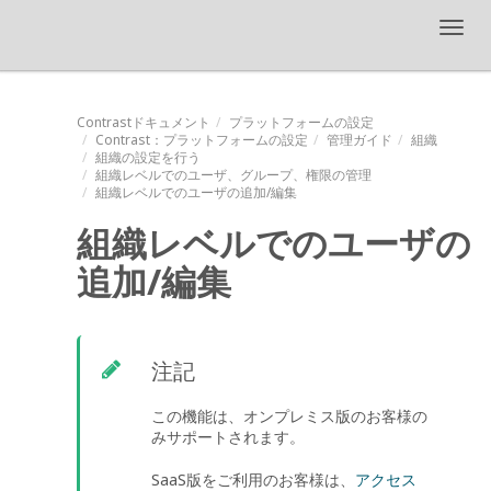
Toggl
navig
Contrastドキュメント
プラットフォームの設定
Contrast
：プラットフォームの設定
管理ガイド
組織
組織の設定を行う
組織レベルでのユーザ、グループ、権限の管理
組織レベルでのユーザの追加/編集
組織レベルでのユーザの
追加/編集
注記
この機能は、オンプレミス版のお客様の
みサポートされます。
SaaS版をご利用のお客様は、
アクセス