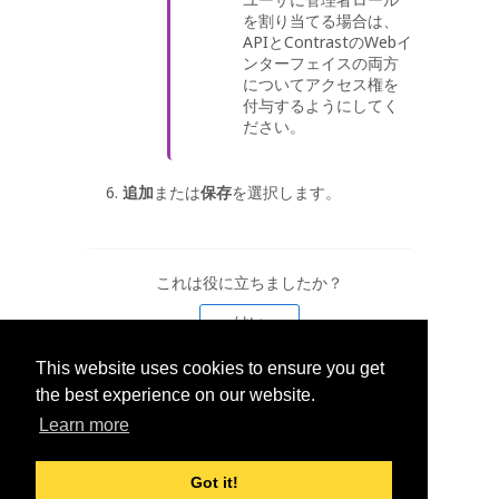
を割り当てる場合は、
APIとContrastのWebイ
ンターフェイスの両方
についてアクセス権を
付与するようにしてく
ださい。
追加
または
保存
を選択します。
これは役に立ちましたか？
はい
This website uses cookies to ensure you get
いいえ
the best experience on our website.
Learn more
Got it!