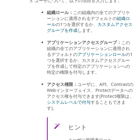
ユーザについて、以下の項目を入力します。
組織ロール：
この組織内の全てのアプリケ
ーションに適用されるデフォルトの
組織ロ
ール
の1つを選択するか、
カスタムアクセス
グループを作成
します。
アプリケーションアクセスグループ：
この
組織の全てのアプリケーションに適用され
るデフォルトの
アプリケーションロール
の1
つを選択するか、カスタムアクセスグルー
プを作成して特定のアプリケーションへの
特定の権限を付与します。
アクセス権限：
ユーザに、API、Contrastの
Webインターフェイス、Protectデータへの
アクセス権を付与できます(Protect権限は、
システムレベルで付与
することもできま
す)。
ヒント
ユーザに管理者ロール