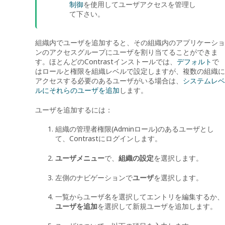
制御
を使用してユーザアクセスを管理し
て下さい。
組織内でユーザを追加すると、その組織内のアプリケーショ
ンのアクセスグループにユーザを割り当てることができま
す。ほとんどのContrastインストールでは、
デフォルト
で
はロールと権限を組織レベルで設定しますが、複数の組織に
アクセスする必要のあるユーザがいる場合は、
システムレベ
ルにそれらのユーザを追加
します。
ユーザを追加するには：
組織の管理者権限(Adminロール)のあるユーザとし
て、Contrastにログインします。
ユーザメニュー
で、
組織の設定
を選択します。
左側のナビゲーションで
ユーザ
を選択します。
一覧からユーザ名を選択してエントリを編集するか、
ユーザを追加
を選択して新規ユーザを追加します。