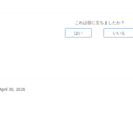
これは役に立ちましたか？
はい
いいえ
April 30, 2026