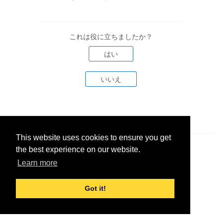
これは役に立ちましたか？
はい
いいえ
This website uses cookies to ensure you get
the best experience on our website.
© 2026 Contrast Security
June 11, 2025
Learn more
Got it!